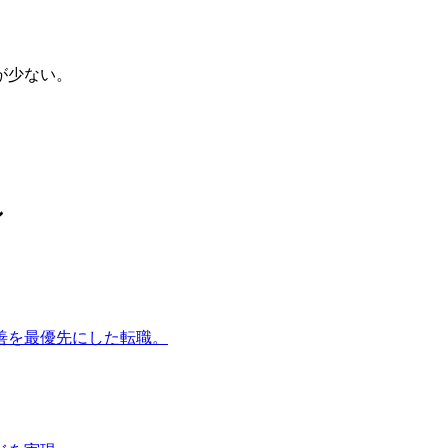
が少ない。
ン
善を最優先にした転職。