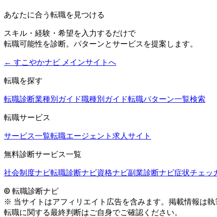
あなたに合う転職を見つける
スキル・経験・希望を入力するだけで
転職可能性を診断。パターンとサービスを提案します。
← すこやかナビ メインサイトへ
転職を探す
転職診断
業種別ガイド
職種別ガイド
転職パターン一覧
検索
転職サービス
サービス一覧
転職エージェント
求人サイト
無料診断サービス一覧
社会制度ナビ
転職診断ナビ
資格ナビ
副業診断ナビ
症状チェッ
© 転職診断ナビ
※ 当サイトはアフィリエイト広告を含みます。掲載情報は
転職に関する最終判断はご自身でご確認ください。